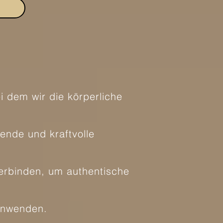
 dem wir die körperliche
ende und kraftvolle
verbinden, um authentische
 anwenden.