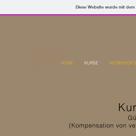
Diese Website wurde mit de
HOME
KURSE
WORKSHOP
Kur
Gü
(Kompensation von ve