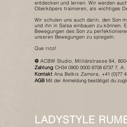
entdecken und lernen. Wir werden auc
Oberköpers trainieren, als wichtiges D
Wir schulen uns auch darin,
den Son mu
und ihn in Salsa einbauen zu können. E
Bewegungen des Son zu perfektionieren
unseren Bewegungen zu spiegeln.
Que rico!
@
ACBW Studio, Militärstrasse 84, 800
Zahlung
CH34 0900 0000 8708 6737 7
, A.
Kontakt
Ana Belkis Zamora,
+41 (0)77 4
AGB
Mit der Anmeldung bestätigst du zug
LADYSTYLE RUM