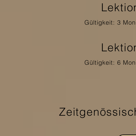
Lektio
Gültigkeit: 3 Mo
Lektio
Gültigkeit: 6 Mo
Zeitgenössisc