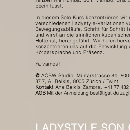
beeinflusst.
In diesem Solo-Kurs konzentrieren wir
verschiedenen Ladystyle-Variationen vo
Bewegungsabläufe. Schritt für Schritt 
und wirst an die sinnlichen kubanisc
Hüfte ist, herangeführt. Wir holen herv
konzentrieren uns auf die Entwicklung d
Körpersprache und Präsenz.
Ya vamos!
@
ACBW Studio, Militärstrasse 84, 800
37 7
, A. Belkis, 8005 Zürich / Twint
Kontakt
Ana Belkis Zamora,
+41 77 432
AGB
Mit der Anmeldung bestätigst du zug
LADYSTYLE SON