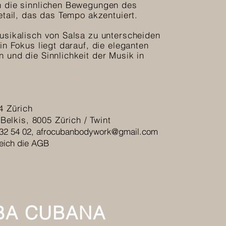
h die sinnlichen Bewegungen des
etail, das das Tempo akzentuiert.
sikalisch von Salsa zu unterscheiden
in Fokus liegt darauf, die eleganten
 und die Sinnlichkeit der Musik in
4 Zürich
 Belkis, 8005 Zürich / Twint
32 54 02,
afrocubanbodywork@gmail.com
leich die AGB
BA CUBANA