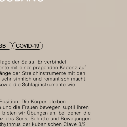
GB
COVID-19
lage der Salsa. Er verbindet
ente mit einer prägenden Kadenz auf
änge der Streichinstrumente mit den
 sehr sinnlich und romantisch macht.
 sowie die Schlaginstrumente wie
Position. Die Körper bleiben
 und die Frauen bewegen suptil ihren
 bieten wir Übungen an, bei denen die
enz des Sons, Schritte und Bewegungen
Rhythmus der kubanischen Clave 3/2