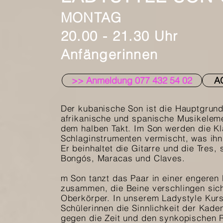
MONTAG
20.00 - 21.30 Uhr
Anfängerinnen
>> Anmeldung 077 432 54 02
A
Der kubanische Son ist die Hauptgrund
afrikanische und spanische Musikelem
dem halben Takt. Im Son werden die Kl
Schlaginstrumenten vermischt, was ihn
Er beinhaltet die Gitarre und die Tres,
Bongós, Maracas und Claves.
m Son tanzt das Paar in einer engeren 
zusammen, die Beine verschlingen sich
Oberkörper. In unserem Ladystyle Kurs
Schülerinnen die Sinnlichkeit der Kad
gegen die Zeit und den synkopischen 