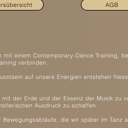
rsübersicht
AGB
n mit einem Contemporary-Dance Training, bei
aining verbinden.
sstsein auf unsere Energien entstehen fliess
r mit der Erde und der Essenz der Musik zu 
stlerischen Ausdruck zu schaffen.
r Bewegungsabläufe, die wir später im Tanz