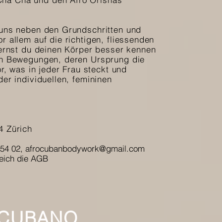
 uns neben den Grundschritten und
r allem auf die richtigen, fliessenden
lernst du deinen Körper besser kennen
hen Bewegungen, deren Ursprung die
or, was in jeder Frau steckt und
er individuellen, femininen
4 Zürich
 54 02,
afrocubanbodywork@gmail.com
leich die AGB
 CUBANO