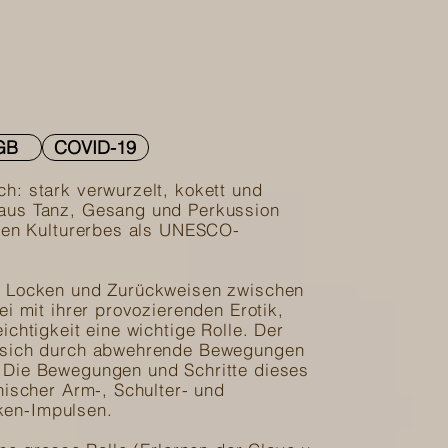
GB
COVID-19
h: stark verwurzelt, kokett und
aus Tanz, Gesang und Perkussion
llen Kulturerbes als UNESCO-
s Locken und Zurückweisen zwischen
i mit ihrer provozierenden Erotik,
chtigkeit eine wichtige Rolle. Der
e sich durch abwehrende Bewegungen
 Die Bewegungen und Schritte dieses
nischer Arm-, Schulter- und
ken-Impulsen.