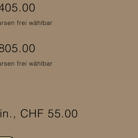
 405.00
rsen frei wählbar
 805.00
rsen frei wählbar
in., CHF 55.00