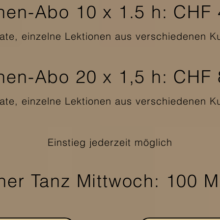
nen-Abo 10 x 1.5 h: CHF
nate, einzelne Lektionen aus verschiedenen Ku
nen-Abo 20 x 1,5 h: CHF
nate, einzelne Lektionen aus verschiedenen Ku
Einstieg jederzeit möglich
her Tanz Mittwoch: 100 M